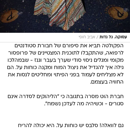
/
עסוקה. גל גדות
אביב חופי
הפקולטה תביא את סיפורם של חבורת סטודנטים
לרפואה, שהתקבלו לתוכנית המצטיינים של פרופסור
מקומי ומגלים ניסוי סודי שערך בעבר וגנז - שבמהלכו
גילה איך להגדיל את ניצול המוח ומקנה כוחות על. הם
לא מצליחים לעמוד בפני הפיתוי ומחליטים לנסות את
החוויה בעצמם.
חברת הוט מסרה בתגובה כי "הליהוקים לסדרה אינם
סגורים - וכשיהיה מה לעדכן נשמח".
גם לוואלה! סלבס יש כוחות על. היא יכולה להריח