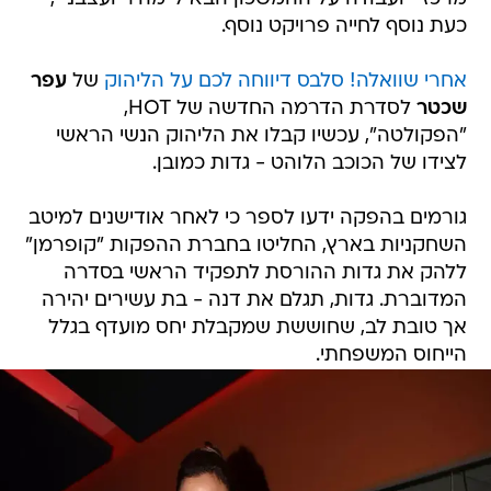
כעת נוסף לחייה פרויקט נוסף.
אחרי שוואלה! סלבס דיווחה לכם על הליהוק
של
עפר
שכטר
לסדרת הדרמה החדשה של HOT,
"הפקולטה", עכשיו קבלו את הליהוק הנשי הראשי
לצידו של הכוכב הלוהט - גדות כמובן.
גורמים בהפקה ידעו לספר כי לאחר אודישנים למיטב
השחקניות בארץ, החליטו בחברת ההפקות "קופרמן"
ללהק את גדות ההורסת לתפקיד הראשי בסדרה
המדוברת. גדות, תגלם את דנה - בת עשירים יהירה
אך טובת לב, שחוששת שמקבלת יחס מועדף בגלל
הייחוס המשפחתי.