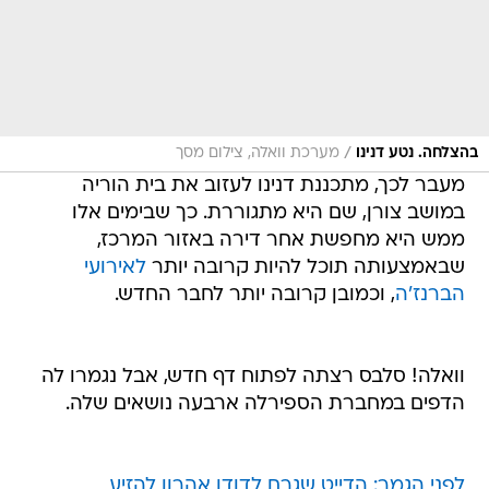
/
בהצלחה. נטע דנינו
מערכת וואלה, צילום מסך
מעבר לכך, מתכננת דנינו לעזוב את בית הוריה
במושב צורן, שם היא מתגוררת. כך שבימים אלו
ממש היא מחפשת אחר דירה באזור המרכז,
שבאמצעותה תוכל להיות קרובה יותר
לאירועי
הברנז'ה
, וכמובן קרובה יותר לחבר החדש.
וואלה! סלבס רצתה לפתוח דף חדש, אבל נגמרו לה
הדפים במחברת הספירלה ארבעה נושאים שלה.
לפני הגמר: הדייט שגרם לדודו אהרון להזיע