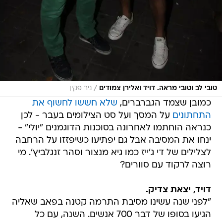
/
טובי לב וטובי מראה. דויד ואלירן צמודים
ניר פקין
כמובן שצמד הגברברים,
שלא חששו לחשוף את
התחתונים
על המסך ועל סט הצילומים בעבר - לכן
כנראה הוחתמו לאחרונה בסוכנות הדוגמנים "יולי" -
ינחו את המסיבה אבל גם יפתיעו כשיפזזו על הרחבה
לצלילים של די ג'ייז כמו גיא מנצור וסהר זנגלביץ'. מי
רוצה לרקוד עם סוורים?
דויד, יצאת צדיק.
"לפני שנה עשינו מסיבת התרמה קטנה בפאב שאליה
הגיעו בסופו של דבר 700 אנשים. השנה, עם כל