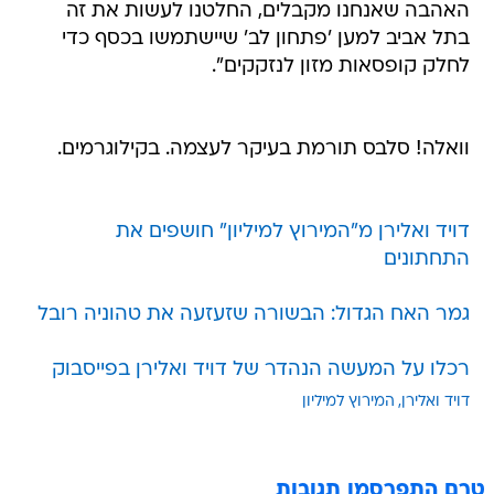
האהבה שאנחנו מקבלים, החלטנו לעשות את זה
בתל אביב למען 'פתחון לב' שיישתמשו בכסף כדי
לחלק קופסאות מזון לנזקקים".
וואלה! סלבס תורמת בעיקר לעצמה. בקילוגרמים.
דויד ואלירן מ"המירוץ למיליון" חושפים את
התחתונים
גמר האח הגדול: הבשורה שזעזעה את טהוניה רובל
רכלו על המעשה הנהדר של דויד ואלירן בפייסבוק
דויד ואלירן
המירוץ למיליון
טרם התפרסמו תגובות