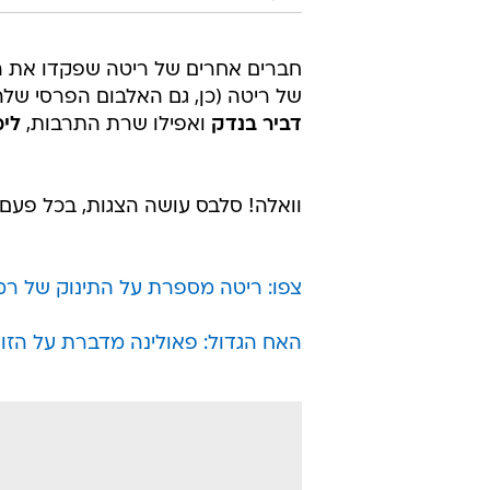
חברים אחרים של ריטה שפקדו את ה
של ריטה (כן, גם האלבום הפרסי שלה
דביר בנדק
ואפילו שרת התרבות,
לימ
וואלה! סלבס עושה הצגות, בכל פעם
צפו: ריטה מספרת על התינוק של רמי
האח הגדול: פאולינה מדברת על הזוגי