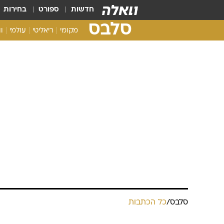
חדשות
ספורט
בחירות
סלבס
מקומי
ריאליטי
עולמי
ו
סלבס
/
כל הכתבות