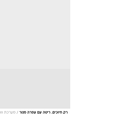
/
רק חיוכים. ריטה עם עפרה מנור
מערכת ווא