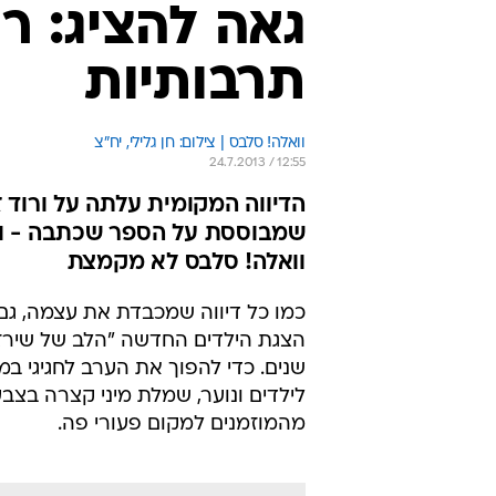
גאה להציג: ר
תרבותיות
וואלה! סלבס | צילום: חן גלילי, יח"צ
24.7.2013 / 12:55
הדיווה המקומית עלתה על ורוד 
שמבוססת על הספר שכתבה - וה
וואלה! סלבס לא מקמצת
כמו כל דיווה שמכבדת את עצמה, גם
הצגת הילדים החדשה "הלב של שירז
שנים. כדי להפוך את הערב לחגיגי ב
לילדים ונוער, שמלת מיני קצרה בצבע
מהמוזמנים למקום פעורי פה.