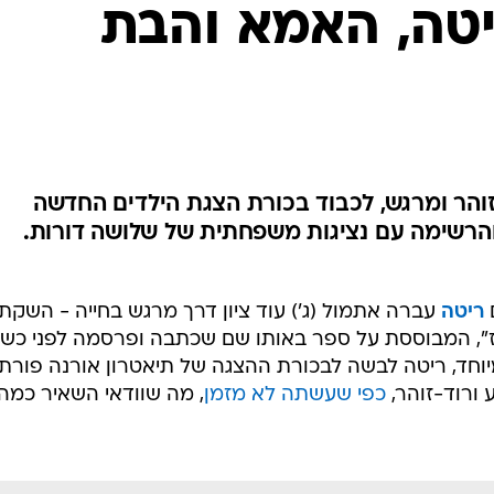
יטה, האמא והבת
זוהר ומרגש, לכבוד בכורת הצגת הילדים החדשה
רשימה עם נציגות משפחתית של שלושה דורות.
ריטה
עברה אתמול (ג') עוד ציון דרך מרגש בחייה - השקת
", המבוססת על ספר באותו שם שכתבה ופרסמה לפני כש
מיוחד, ריטה לבשה לבכורת ההצגה של תיאטרון אורנה פורת
 ורוד-זוהר,
כפי שעשתה לא מזמן
, מה שוודאי השאיר כמה