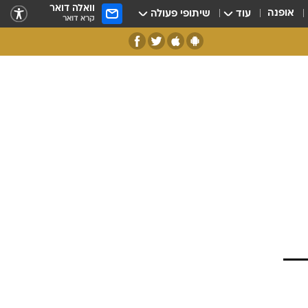
וואלה דואר
אופנה
עוד
שיתופי פעולה
קרא דואר