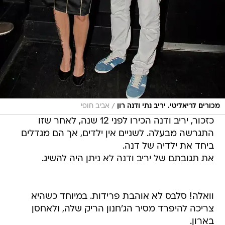
/
מכורים לריאליטי. יריב נתי ודנה רון
אביב חופי
כזכור, יריב ודנה הכירו לפני 12 שנה, לאחר שזו
התגרשה מבעלה. לשניים אין ילדים, אך הם מגדלים
ביחד את ילדיה של דנה.
את תגובתם של יריב ודנה לא ניתן היה להשיג.
וואלה! סלבס לא אוהבת פרידות. במיוחד כשהיא
צריכה להיפרד מסיר הג'חנון הריק שלה, ולאחסן
בארון.