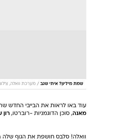
/
שמת מיליון? איתי שגב
מערכת וואלה, צילו
עוד באו לראות את הבייבי החדש שה
מאנה
, סוכן הדוגמניות -רוברטו,
רון 
וואלה! סלבס חושפת את הגוף שלה ר