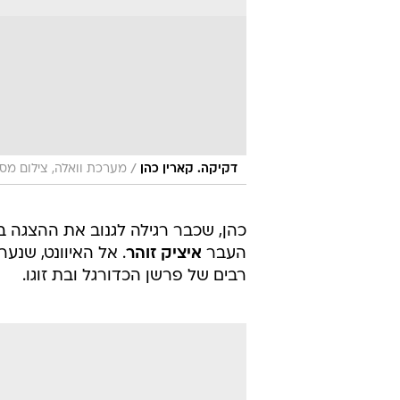
/
דקיקה. קארין כהן
מערכת וואלה, צילום מס
כהן, שכבר רגילה לגנוב את ההצגה ב
העבר
איציק זוהר
. אל האיוונט, שנע
רבים של פרשן הכדורגל ובת זוגו.