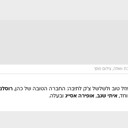
 וואלה, צילום מסך
מזל טוב ולשלשל צ'ק לתיבה: החברה הטובה של כהן,
רוסלנ
וחד,
איתי שגב
,
אופירה אסייג
ובעלה.