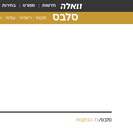
חדשות
ספורט
בחירות
סלבס
מקומי
ריאליטי
עולמי
ו
סלבס
/
כל הכתבות