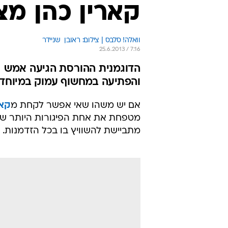
קארין כהן מצ
וואלה! סלבס | צילום: ראובן  שניידר
25.6.2013 / 7:16
הדוגמנית ההורסת הגיעה אמש (ב
והפתיעה במחשוף עמוק במיוחד. ג
אם יש משהו שאי אפשר לקחת מ
קאר
מטפחת את אחת הפיגורות היותר שוות
מתביישת להשוויץ בו בכל הזדמנות.