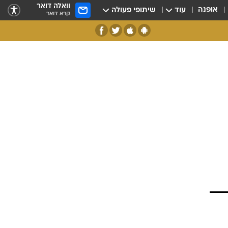
וואלה דואר
אופנה
עוד
שיתופי פעולה
קרא דואר