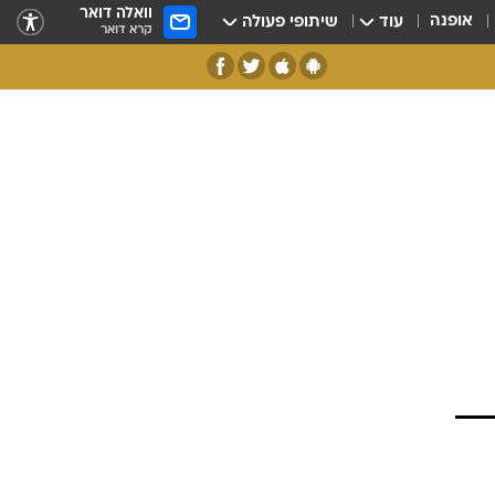
וואלה דואר
אופנה
עוד
שיתופי פעולה
קרא דואר
ן