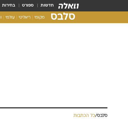
חדשות
ספורט
בחירות
סלבס
מקומי
ריאליטי
עולמי
ו
סלבס
/
כל הכתבות
אין לאב: ריה
בחופשה רומנ
שירות וואלה! סלבס
21.2.2013 / 8:45
החופשה הפרטית של ריהאנה על ה
הזוג שהתרחק, הצטרף לחגיגות יו
סלבס לבבות