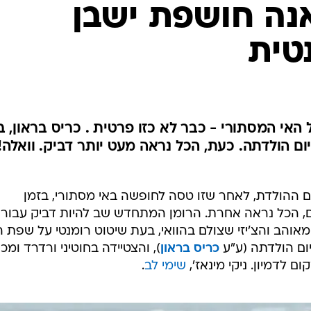
יום ההולדת, לאחר שזו טסה לחופשה באי מסתורי, בזמן
ם, הכל נראה אחרת. הרומן המתחדש שב להיות דביק עבור
מאוהב והצ'יזי שצולם בהוואי, בעת שיטוט רומנטי על שפת ה
ום הולדתה (ע"ע
כריס בראון
), והצטיידה בחוטיני ורדרד ומכנ
לדמיון. ניקי מינאז',
שימי לב
.