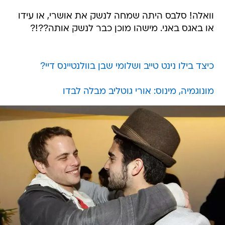
וואלה! סלבס היתה שמחה לנשק את אושרי, או עידו
או באגס באני. מישהו מוכן כבר לנשק אותה??!?
כיצד בילו נינט טייב ושלומי שבן בוולנטיינס דיי?
מונוגמיה, מינוס: אורי גוטליב מבלה לבדו