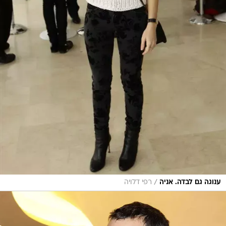
/
ענוגה גם לבדה. אניה
רפי דלויה