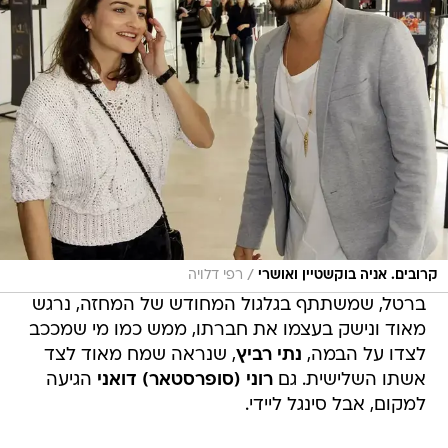
/
קרובים. אניה בוקשטיין ואושרי
רפי דלויה
ברטל, שמשתתף בגלגול המחודש של המחזה, נרגש
מאוד ונישק בעצמו את חברתו, ממש כמו מי שמככב
לצדו על הבמה,
נתי רביץ
, שנראה שמח מאוד לצד
אשתו השלישית. גם
רוני (סופרסטאר) דואני
הגיעה
למקום, אבל סינגל ליידי.