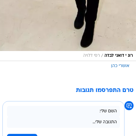
/
רונ י דואני לבדה
רפי דלויה
אושרי כהן
טרם התפרסמו תגובות