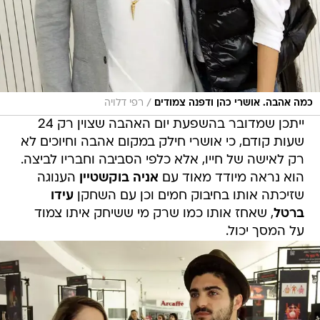
/
כמה אהבה. אושרי כהן ודפנה צמודים
רפי דלויה
ייתכן שמדובר בהשפעת יום האהבה שצוין רק 24
שעות קודם, כי אושרי חילק במקום אהבה וחיוכים לא
רק לאישה של חייו, אלא כלפי הסביבה וחבריו לביצה.
הוא נראה מיודד מאוד עם
אניה בוקשטיין
הענוגה
שזיכתה אותו בחיבוק חמים וכן עם השחקן
עידו
ברטל
, שאחז אותו כמו שרק מי ששיחק איתו צמוד
על המסך יכול.