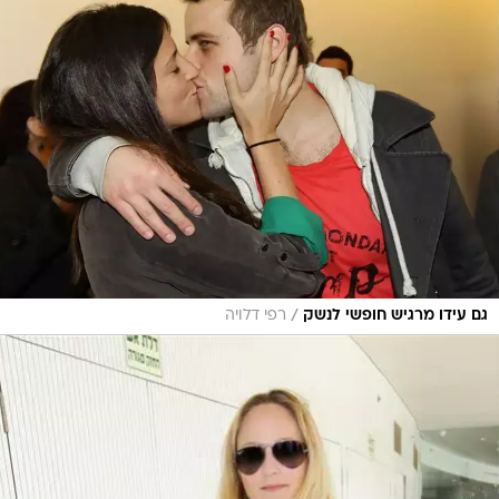
/
גם עידו מרגיש חופשי לנשק
רפי דלויה