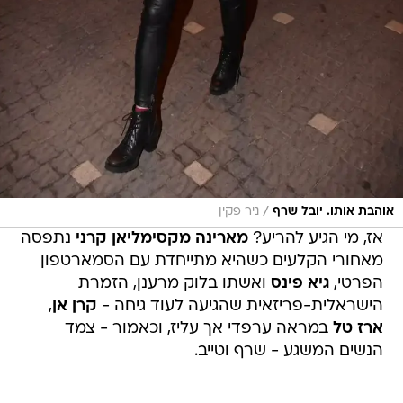
/
אוהבת אותו. יובל שרף
ניר פקין
אז, מי הגיע להריע?
מארינה מקסימליאן קרני
נתפסה
מאחורי הקלעים כשהיא מתייחדת עם הסמארטפון
הפרטי,
גיא פינס
ואשתו בלוק מרענן, הזמרת
הישראלית-פריזאית שהגיעה לעוד גיחה -
קרן אן
,
ארז טל
במראה ערפדי אך עליז, וכאמור - צמד
הנשים המשגע - שרף וטייב.