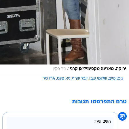
/
ירוקה. מארינה מקסימיליאן קרני
ניר פקין
נינט טייב
שלומי שבן
יובל שרף
גיא פינס
ארז טל
טרם התפרסמו תגובות