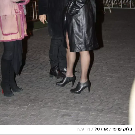
/
בלוק ערפדי. ארז טל
ניר פקין