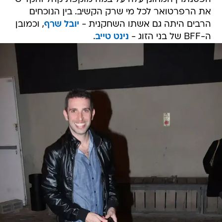
את הרפרטואר לכל מי שרק הקשיב. בין הנוכחים
הרבים היתה גם אשתו השחקנית -
יובל שרף
, וכמובן
ה-BFF של בני הזוג -
נינט טייב
.