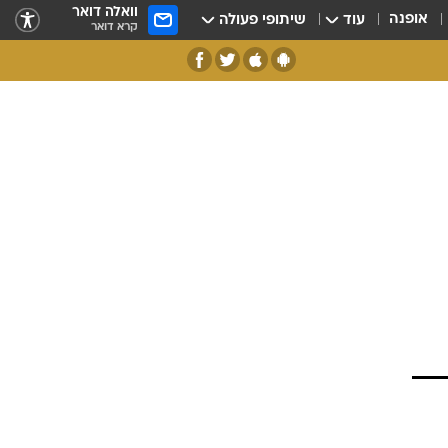
וואלה דואר
אופנה
עוד
שיתופי פעולה
קרא דואר