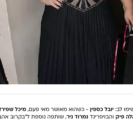
שימו לב:
יובל כספין
- כשהוא מאושר מאי פעם,
מיכל שפירא
לה פיק
והבויפרינד
נמרוד ניר
, שותפה נוספת ל"בקרוב אהב