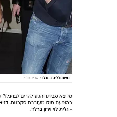
/
משתוללת. בוזגלו
אביב חופי
מי יצא מביתו והגיע להרים לבוזגלו? 
בהופעת סולו מעוררת סקרנות,
דניא
-
גלית לוי
ו
ירון ברלד
.