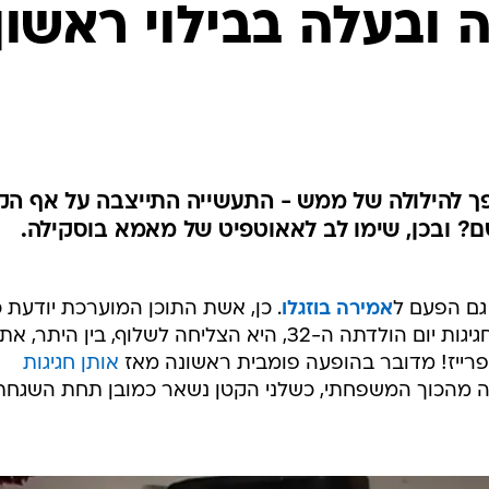
 ובעלה בבילוי ראשון
פך להילולה של ממש - התעשייה התייצבה על אף הק
? ובכן, שימו לב לאאוטפיט של מאמא בוסקילה.
 גם הפעם ל
אמירה בוזגלו
. כן, אשת התוכן המוערכת יודעת כ
 היא הצליחה לשלוף, בין היתר, את
פרייז! מדובר בהופעה פומבית ראשונה מאז
אותן חגיגות
 מהכוך המשפחתי, כשלני הקטן נשאר כמובן תחת השגחת