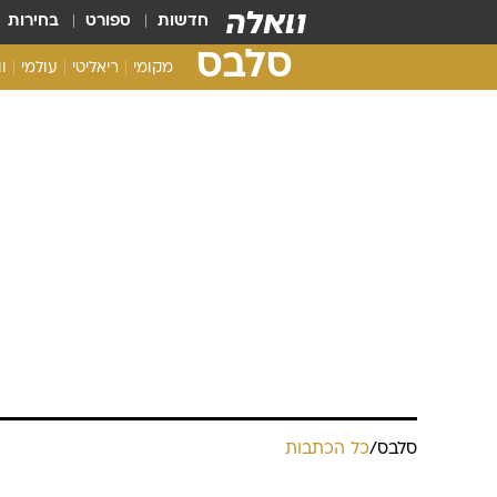
חדשות
ספורט
בחירות
סלבס
מקומי
ריאליטי
עולמי
ו
סלבס
/
כל הכתבות