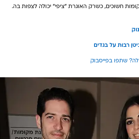
ומות חשוכים, כשרק האוגרת "ציפי" יכולה לצפות בה.
וק
טן רבות על בגדים
ה? שתפו בפייסבוק