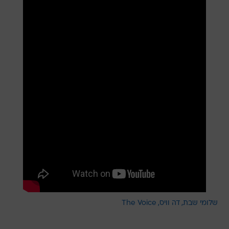
שלומי שבת
דה וויס
The Voice