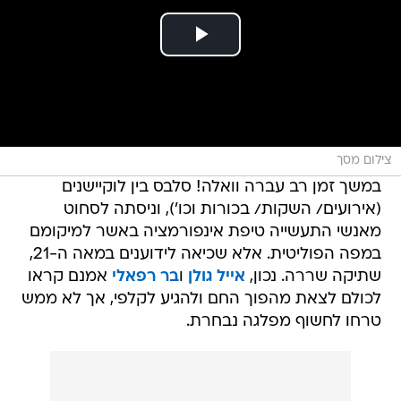
צילום מסך
במשך זמן רב עברה וואלה! סלבס בין לוקיישנים
(אירועים/ השקות/ בכורות וכו'), וניסתה לסחוט
מאנשי התעשייה טיפת אינפורמציה באשר למיקומם
במפה הפוליטית. אלא שכיאה לידוענים במאה ה-21,
שתיקה שררה. נכון,
אייל גולן
ו
בר רפאלי
אמנם קראו
לכולם לצאת מהפוך החם ולהגיע לקלפי, אך לא ממש
טרחו לחשוף מפלגה נבחרת.