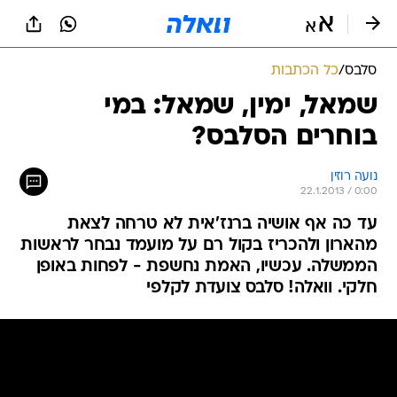
סלבס
/
כל הכתבות
שמאל, ימין, שמאל: במי
בוחרים הסלבס?
נועה רוזין
22.1.2013 / 0:00
עד כה אף אושיה ברנז'אית לא טרחה לצאת
מהארון ולהכריז בקול רם על מועמד נבחר לראשות
הממשלה. עכשיו, האמת נחשפת - לפחות באופן
חלקי. וואלה! סלבס צועדת לקלפי