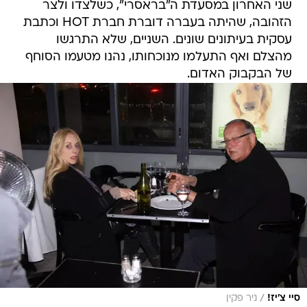
שני האחרון במסעדת ה"בראסרי", כשלצדו ולצר
הזהובה, שהיתה בעברה דוברת חברת HOT וכתבת
עסקית בעיתונים שונים. השניים, שלא התרגשו
מהצלם ואף התעלמו מנוכחותו, נהנו מטעמו הסוחף
של הבקבוק האדום.
/
סיי צ'יז!
ניר פקין