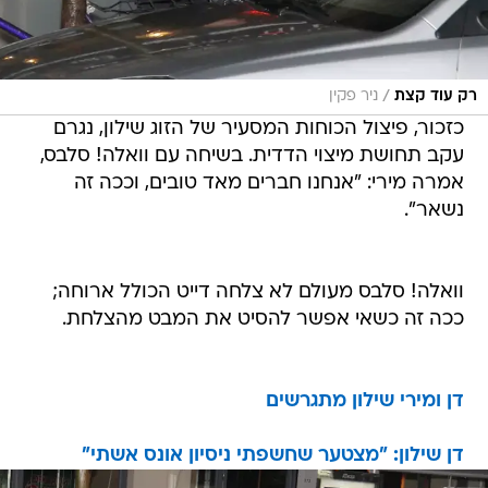
/
רק עוד קצת
ניר פקין
כזכור, פיצול הכוחות המסעיר של הזוג שילון, נגרם
עקב תחושת מיצוי הדדית. בשיחה עם וואלה! סלבס,
אמרה מירי: "אנחנו חברים מאד טובים, וככה זה
נשאר".
וואלה! סלבס מעולם לא צלחה דייט הכולל ארוחה;
ככה זה כשאי אפשר להסיט את המבט מהצלחת.
דן ומירי שילון מתגרשים
דן שילון: "מצטער שחשפתי ניסיון אונס אשתי"