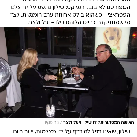
המפורסם לא בזבז רגע קט: שילון נתפס על ידי צלם
הפפראצי - כשהוא בולס ארוחת ערב רומנטית, לצד
מי שמתפקדת כדייט הלוהט שלו - יעל ולצר.
/
האישה המסתורית? דן שילון ויעל ולצר
ניר פקין
שילון, שאינו רגיל להירדף על ידי מצלמות, ישב ביום