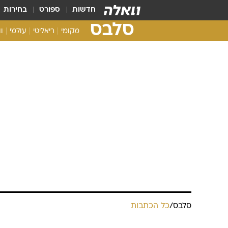
חדשות
ספורט
בחירות
סלבס
מקומי
ריאליטי
עולמי
ו
סלבס
/
כל הכתבות