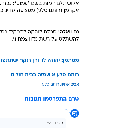
אלוש יגלם דמות בשם "עמוס"; גבר ש
אקרמן (רותם סלע) מפציעה לחייו. כן,
גם וואלה! סבלס לוהקה לתפקיד בסד
להשתלט על רשת מזון צמחוני.
מסתמן: יהודה לוי ורן דנקר ישתתפ
רותם סלע אושפזה בבית חולים
אביב אלוש
רותם סלע
טרם התפרסמו תגובות