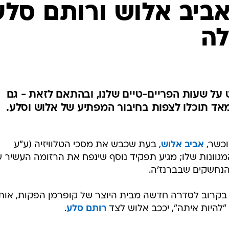
אביב אלוש ורותם סלע
לה
ל שעות הפריים-טיים שלנו, ובהתאם לזאת - גם
אד תוכלו לצפות בחיבור המפתיע של אלוש וסלע.
וכשר,
אביב אלוש
, בעת שכבש את מסכי הטלוויזיה (ע"ע
המגוונות שלו; מגיע תפקיד נוסף שינפח את הרזומה העשיר 
הנחשקים שבברנז'ה.
 בקרוב לסדרה חדשה מבית היוצר של קופרמן הפקות, אות
"להיות איתה", יככב אלוש לצד
רותם סלע
.