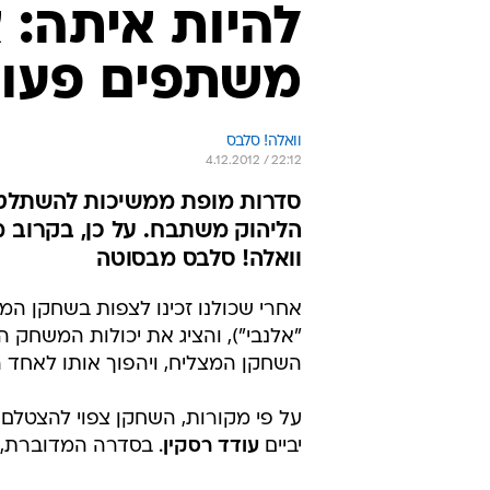
להיות איתה: 
משתפים פעו
וואלה! סלבס
4.12.2012 / 22:12
סדרות מופת ממשיכות להשתלט ע
הליהוק משתבח. על כן, בקרוב מ
וואלה! סלבס מבסוטה
אחרי שכולנו זכינו לצפות בשחקן המ
"אלנבי"), והציג את יכולות המשחק 
השחקן המצליח, ויהפוך אותו לאחד 
על פי מקורות, השחקן צפוי להצטלם
יביים
עודד רסקין
. בסדרה המדוברת, 