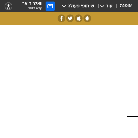
וואלה דואר
אופנה
עוד
שיתופי פעולה
קרא דואר