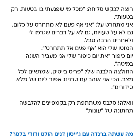
רוצה לבקש סליחה: "מכל מי שפגעתי בו בטעות, רק
בטעות".
אני מתחרט על: "אני אף פעם לא מתחרט על כלום,
גם לא על טעויות, גם לא על דברים שגרמו לי
ולאחרים הרבה סבל.
המוטו שלי הוא 'אף פעם אל תתחרט'".
יום כיפור "את יום כיפור שלי אני מעביר השנה 
במיטה".
החולצה הלבנה שלי: "פריט בייסיק, שמתאים לכל
מצב. הכי אני אוהב עם טרנינג אפור ליום של מלא
סידורים".
וואלה! סלבס משתתפת רק בקמפיינים להלבשה
תחתונה של "עונות"
מה עשתה ברנדה עם ג'ייסון דנינו הולט ודודי בלסר?