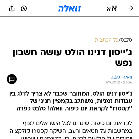
סלבס
/
כל הכתבות
ג'ייסון דנינו הולט עושה חשבון
נפש
וואלה! סלבס
19.9.2012 / 21:06
ג'ייסון דנינו הולט, המחובר שכבר לא צריך לדלג בין
עבודות זמניות, משתלב בקמפיין חגיגי של
''קסטרו'' לקראת יום כיפור. וואלה! סלבס כפרה
לקראת יום כיפור, שיגרום לכל הישראלים לצוף
במחשבות על חטאים ורעב, השיקה קסטרו קולקציה