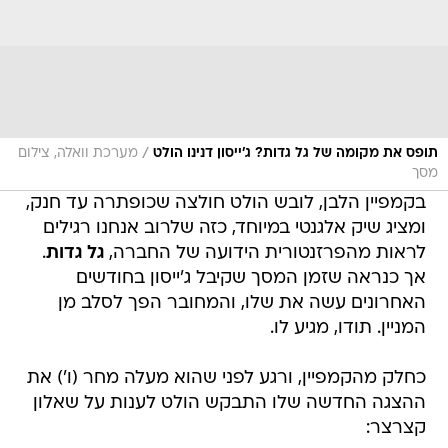
/
תופס את מקומה של גל גדות? ג'ייסון דנינו הולט
מערכת וואלה, צילום
מסך
בקמפיין הלבן, לובש הולט חולצה שכופתרה עד חנק,
ומציג שיק אלגנטי במיוחד, כזה שלרוב אנחנו רגילים
לראות מהפרזנטורית הידועה של החברה,
גל גדות
.
אך כנראה שזמן המסך שקיבל ג'ייסון בחודשים
האחרונים עשה את שלו, והמחובר הפך לסלב מן
המניין. תודו, מגיע לו.
כחלק מהקמפיין, ורגע לפני שהוא מעלה מחר (ו') את
ההצגה החדשה שלו התבקש הולט לענות על שאלון
קצרצר: