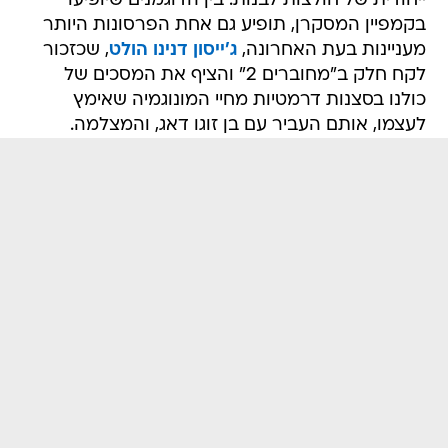
ייחודית של חולצות לבנות. בין הדוגמנים שיופיעו
בקמפיין המסקרן, תופיע גם אחת הפרסונות היותר
מעניינות בעת האחרונה,
ג'ייסון דנינו הולט
, שכזכור
לקח חלק ב"מחוברים 2" והציף את המסכים של
כולנו בסצנות דרמטיות מחיי המונוגמיה שאימץ
לעצמו, אותם העביר עם בן זוגו דאג, והמצלמה.