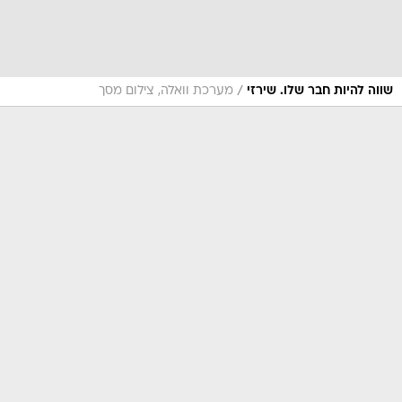
/
שווה להיות חבר שלו. שירזי
מערכת וואלה, צילום מסך