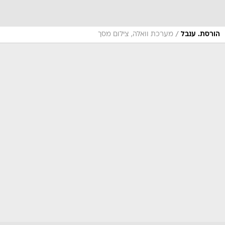
/
הורסת. ענבל
מערכת וואלה, צילום מסך