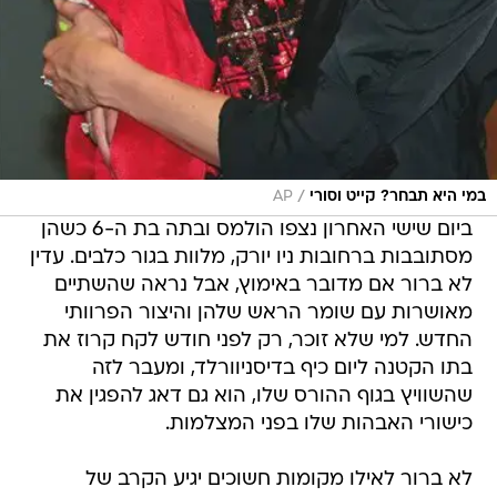
/
במי היא תבחר? קייט וסורי
AP
ביום שישי האחרון נצפו הולמס ובתה בת ה-6 כשהן
מסתובבות ברחובות ניו יורק, מלוות בגור כלבים. עדין
לא ברור אם מדובר באימוץ, אבל נראה שהשתיים
מאושרות עם שומר הראש שלהן והיצור הפרוותי
החדש. למי שלא זוכר, רק לפני חודש לקח קרוז את
בתו הקטנה ליום כיף בדיסניוורלד, ומעבר לזה
שהשוויץ בגוף ההורס שלו, הוא גם דאג להפגין את
כישורי האבהות שלו בפני המצלמות.
לא ברור לאילו מקומות חשוכים יגיע הקרב של