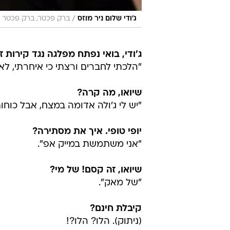
/
ג'ודי שלום ניר מוזס
ברק פכטר, ברק פכטר
ג'ודי, בואי נפתח מפלגה נגד קירות ז
"הלכתי לחברים ורצתי כי איחרתי, לא ר
שיואו, מה קרה?
"יש לי ג'ולה אדומה במצח, אבל כוחו