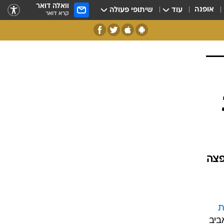
וואלה דואר
אופנה
עוד
שיתופי פעולה
קרא דואר