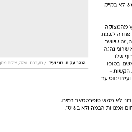
ש לא בקייק
לץ מהמצוקה
ני פחדה לשבת
, זה שיושב
 שרוני נהגה
וף שלו
/
הנהר עקום. רוני ועידו
מערכת וואלה, צילום מסך
שם. בסופו
 הקשות -
ידו ינווט עד
 רוני לא ממש סופרסטאר במים.
ם אמנויות הבמה ולא בשיט".