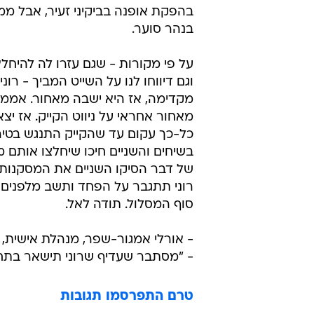
בהפקת אופנה בביקיני זעיר, אבל ממ
בנהר סוער.
על פי מקורות - שגם עזרו לה להיח
וגם דיווחו לנו על השייט המביך - רו
מקדימה, אז היא ישבה מאחור. אממה
מאחור אחראי על ניווט הקייק. אז יצא
כל-כך עקום עד שהקייק התנגש בטיר
בשיחים והשניים חיכו שיחלצו אותם מ
של דבר הסיקו השניים את המסקנות
רוני תתגבר על הפחד ותשב מלפנים וע
סוף המסלול. תודה לאל.
- אורלי אמגור-שפר, מנהלת אישית,
- "מסתבר שעדיף שרוני תישאר בתחו
טרם התפרסמו תגובות