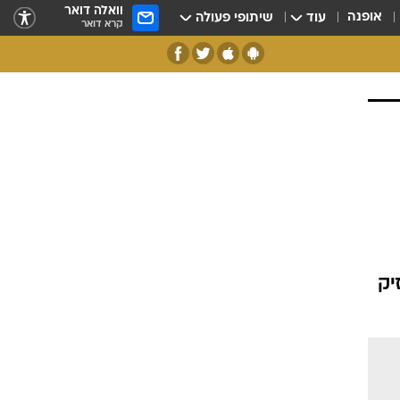
וואלה דואר
אופנה
עוד
שיתופי פעולה
קרא דואר
יק