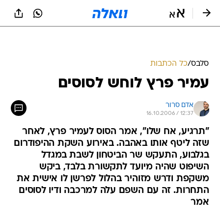
סלבס
/
כל הכתבות
עמיר פרץ לוחש לסוסים
אדם סרור
16.10.2006 / 12:37
"תרגיע, אח שלו", אמר הסוס לעמיר פרץ, לאחר
שזה ליטף אותו באהבה. באירוע השקת ההיפודרום
בגלבוע, התעקש שר הביטחון לשבת במגדל
השיפוט שהיה מיועד לתקשורת בלבד, ביקש
משקפת ודרש מזוהיר בהלול לפרשן לו אישית את
התחרות. זה עם השפם עלה למרכבה ודיו לסוסים
אמר