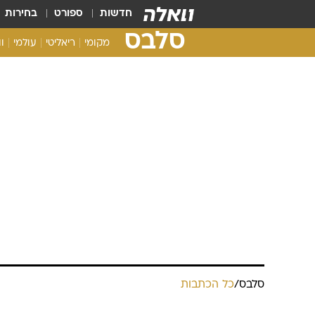
חדשות
ספורט
בחירות
סלבס
מקומי
ריאליטי
עולמי
ו
סלבס
/
כל הכתבות