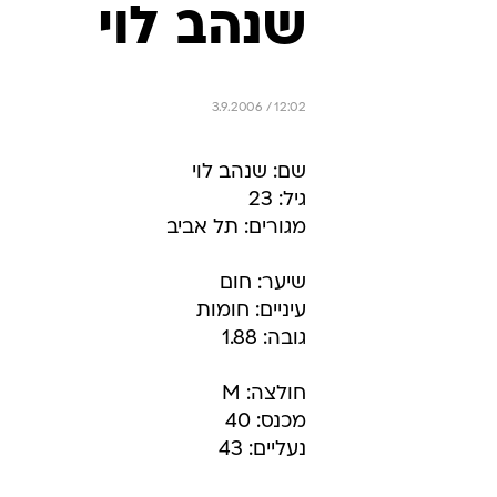
שנהב לוי
3.9.2006 / 12:02
שם: שנהב לוי
גיל: 23
מגורים: תל אביב
שיער: חום
עיניים: חומות
גובה: 1.88
חולצה: M
מכנס: 40
נעליים: 43