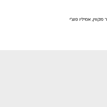
קווין, אמיליו פוצ'י