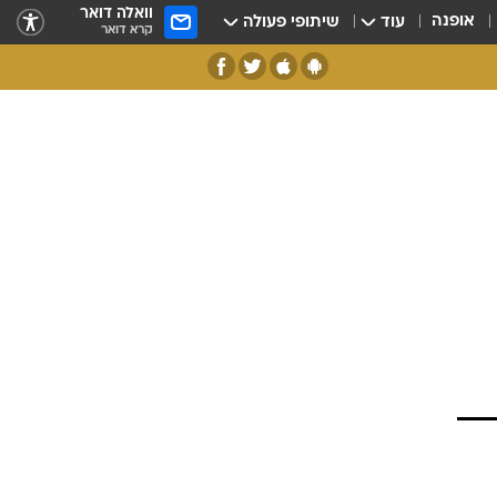
וואלה דואר
אופנה
עוד
שיתופי פעולה
קרא דואר