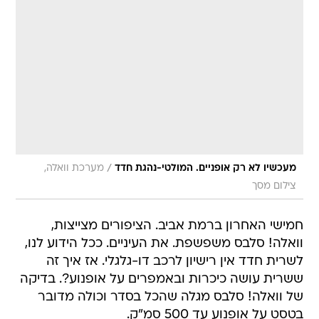
/
מעכשיו לא רק אופניים. המולטי-נהגת חדד
מערכת וואלה,
צילום מסך
חמישי האחרון ברמת אביב. הציפורים מצייצות,
וואלה! סלבס משפשפת. את העיניים. ככל הידוע לנו,
לשרית חדד אין רישיון לרכב דו-גלגלי. אז איך זה
ששרית עושה כיכרות ובאמפרים על אופנוע?. בדיקה
של וואלה! סלבס מגלה שהכל בסדר וכולה מדובר
בטסט על אופנוע עד 500 סמ"ק.