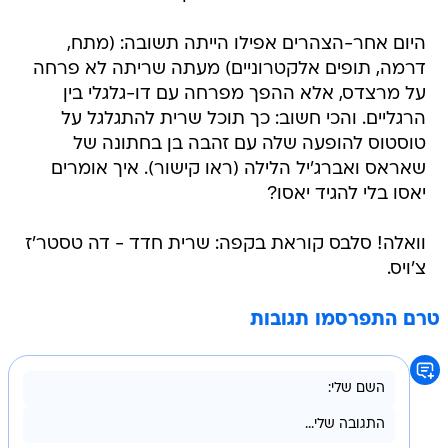
היום אחר-הצהרים אפילו הייתה תשובה: (מתח,
דרמה, תופים אלקטרוניים) מעתה שריתה לא פרחה
על מרצדס, אלא ההפך מפרחה עם דו-גלגלי בין
הרגליים. והכי חשוב: כך תוכל שרית להתגלגל על
טוסטוס להופעה שלה עם זהבה בן בחתונה של
שאראס ואברג'יל הלילה (ראו קישור). איך אומרים
יאסו בלי להגיד יאסו?
וואלה! סלבס קוראת בקפה: שרית חדד - דה טסטר'ז
צ'ויס.
טרם התפרסמו תגובות