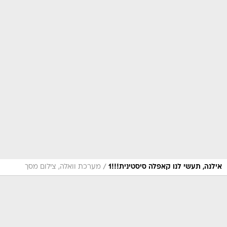
/
אילנה, תעשי לנו קאפלה סיסטינית!!!1
מערכת וואלה, צילום מסך