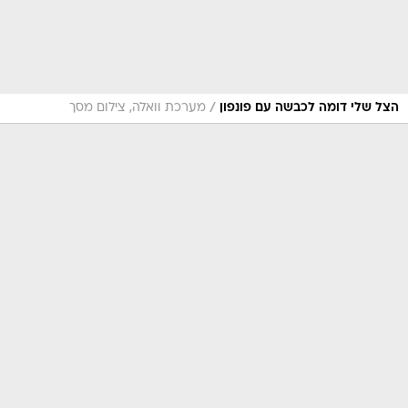
/
הצל שלי דומה לכבשה עם פונפון
מערכת וואלה, צילום מסך