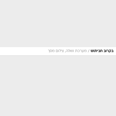
/
בקרוב חביתוש
מערכת וואלה, צילום מסך