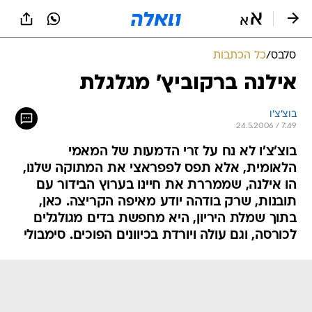
סלבס
/
כל הכתבות
אילנה ברקוביץ' מגלגלת
בוצ'צ'ו
24.5.2006 / 7:49
בוצ'צ'ו לא נח על זרי הדמעות של המאמי
הלאומית, אלא תפס לפפראצי את המתוקה שלנו,
הו אילנה, שממררת את חיינו בערוץ הבידור עם
תובנות, שרק בודהה יודע מאיפה הקריצה. כאן,
בתוך שמלת היריון, היא מחפשת בדים מגולגלים
לכורסה, וגם עולה ויורדת בכיוונים הפוכים. סימבולי