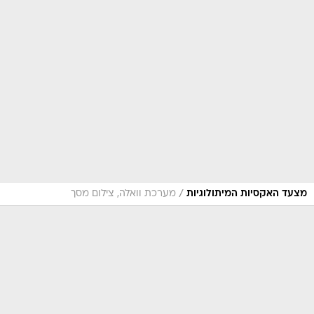
/
מצעד האקסיות המיתולוגיות
מערכת וואלה, צילום מסך