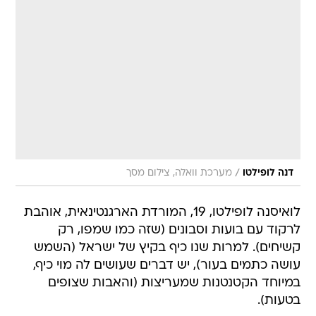
/
דנה לופילטו
מערכת וואלה, צילום מסך
לואיסנה לופילטו, 19, המורדת הארגנטינאית, אוהבת
לרקוד עם בועות וסבונים (שזה כמו שמפו, רק
קשיחים). למרות שנו כיף בקיץ של ישראל (השמש
עושה כתמים בעור), יש דברים שעושים לה מוי כיף,
במיוחד הקטנטנות שמעריצות (והאבות שצופים
בטעות).