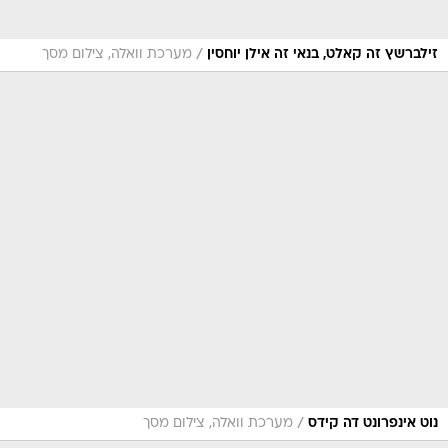
/
זילברשץ זה קאלט, בנאי זה אילן יוחסין
מערכת וואלה, צילום מסך
/
נוט אינפרונט דה קידס
מערכת וואלה, צילום מסך