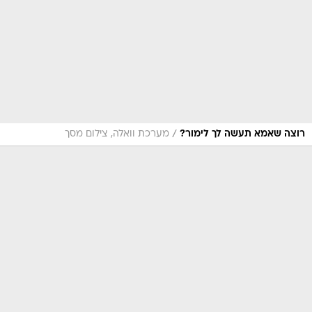
/
רוצה שאמא תעשה לך לימור?
מערכת וואלה, צילום מסך