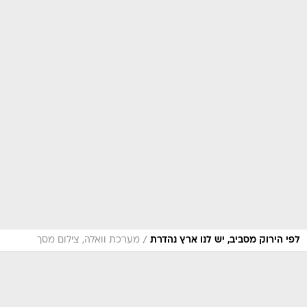
/
לפי הירוק מסביב, יש לנו ארץ נהדרת
מערכת וואלה, צילום מסך