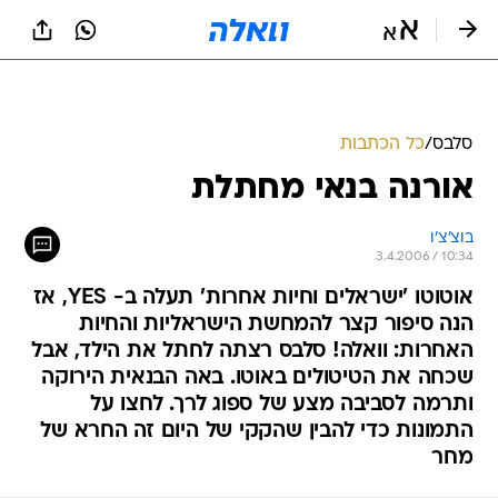
סלבס
/
כל הכתבות
אורנה בנאי מחתלת
בוצ'צ'ו
3.4.2006 / 10:34
אוטוטו 'ישראלים וחיות אחרות' תעלה ב- YES, אז
הנה סיפור קצר להמחשת הישראליות והחיות
האחרות: וואלה! סלבס רצתה לחתל את הילד, אבל
שכחה את הטיטולים באוטו. באה הבנאית הירוקה
ותרמה לסביבה מצע של ספוג לרך. לחצו על
התמונות כדי להבין שהקקי של היום זה החרא של
מחר