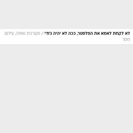
/
לא לקחת לאמא את הפלסטר, ככה לא יהיה ג'ודי
מערכת וואלה, צילום
מסך