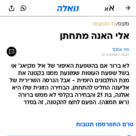
סלבס
/
כל הכתבות
אלי האנה מתחתן
פיני אסקל
27.3.2006 / 16:42
לא ברור אם בהשפעת האיפור של איל מקיאג' או
בשל שפעת העופות שמונעת ממנו בקטנה את
מנת החלבונים היומית - אבל הגרסה השרירית של
אליענה החליט להתחתן. הבחירה הזוגית שלו היא
אולגה, בת 21 והבחירה בקלפי לא ממש ברורה
(ראו תמונה). הפעם לחצו להקטנה, זה בסדר
טרם התפרסמו תגובות