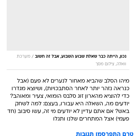
/
נכון, הייתה כבר שאלת שבוע השבוע, אבל זה חשוב
מערכת
וואלה, צילום מסך
מיהו הסלב שהביא מאחור לנערים לא פעם (אבל
כנראה נזהר יותר לאחר הסתבכויות), ושיוצא מגדרו
כדי להוציא מהארון זוג סלבס הומואי, צעיר ומאוהב?
יודעים מה, השאלה היא עבורו, בעצם: למה לשחק
באש? אם אתם עדיין לא יודעים מי זה, עשו סיבוב (חד
פעמי) אצל המתחרים שלנו ותגלו
טרם התפרסמו תגובות