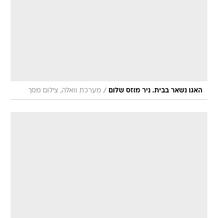
/
האגו נשאר בבית. ניר מוזס שלום
מערכת וואלה, צילום מסך