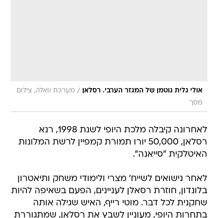
/
אולי גלית גוטמן של המגזר הערבי. רסלאן
מערכת וואלה, צילום
מסך
לאחרונה קיבלה מלכת היופי לשנת 1998, רנא
רסלאן, 50,000 יורו תמורת קמפיין לרשת המלונות
האיטלקית "סייאנה".
לאחר נישואים לשייח' מצרי ולימודי משחק ותיאטרון
בלונדון, חוזרת רסאלן לעניינים, הפעם בשאיפה להיות
שחקנית לכל דבר. מוטי רייף, האיש שגילה אותה
בתחרות היופי, מעוניין לשבץ את רסלאן, שמתגוררת