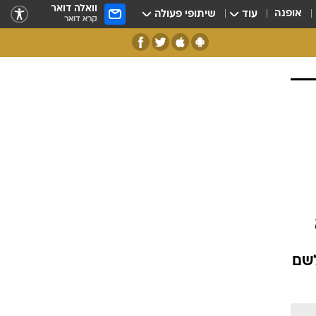
וואלה דואר
אופנה
עוד
שיתופי פעולה
קרא דואר
לשם