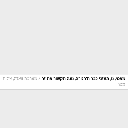
/
מאמי, נו, תעזבי כבר ת'חגורה, נוגה תקשור את זה
מערכת וואלה, צילום
מסך