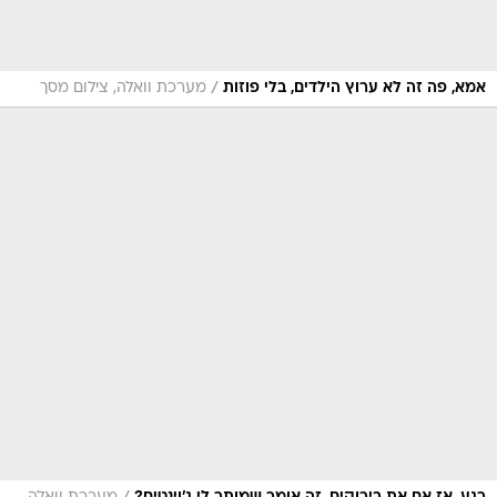
/
אמא, פה זה לא ערוץ הילדים, בלי פוזות
מערכת וואלה, צילום מסך