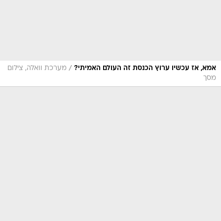
/
אמא, אז עכשיו ערוץ הכנסת זה העולם האמיתי?
מערכת וואלה, צילום
מסך