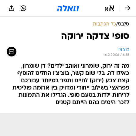
סלבס
/
כל הכתבות
סופי צדקה ירוקה
בוצ'צ'ו
16.2.2006 / 6:58
מה זה ירוק, שומרוני ואוהב ילדים? דן שומרון,
כאילו דה. בלי שום קשר, בוצ'צ'ו החליט להוסיף
קצת צבע (ירוק) לחיים ותפר במיוחד עבורכם
פפראצי בשילוב ייחודי ומדויק בין ארומה פוליטית
לריחות ילדות בטעם סופי. הגדילו את התמונות
לזכר הימים בהם הייתם קטנים