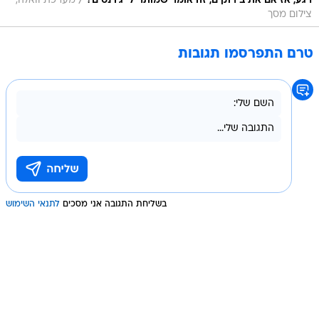
/
רגע, אז אם את בירוקים, זה אומר שמותר לי ג'וינטים?
מערכת וואלה,
צילום מסך
טרם התפרסמו תגובות
בשליחת התגובה אני מסכים
לתנאי השימוש