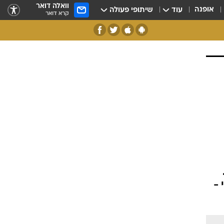
וואלה דואר
אופנה
עוד
שיתופי פעולה
קרא דואר