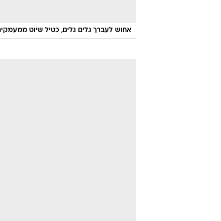
אחוש לעברך גלים גלים, כטיל שיוט ממעמקי