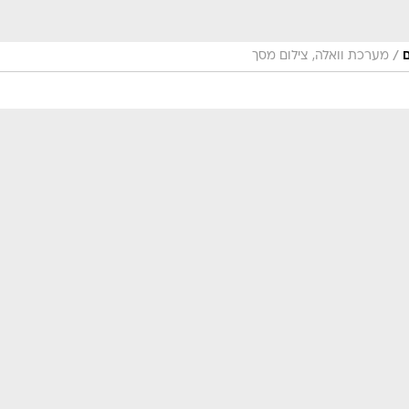
/
ם
מערכת וואלה, צילום מסך