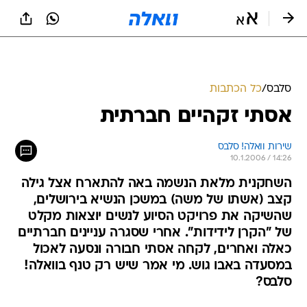
סלבס
/
כל הכתבות
אסתי זקהיים חברתית
שירות וואלה! סלבס
10.1.2006 / 14:26
השחקנית מלאת הנשמה באה להתארח אצל גילה
קצב (אשתו של משה) במשכן הנשיא בירושלים,
שהשיקה את פרויקט הסיוע לנשים יוצאות מקלט
של "הקרן לידידות". אחרי שסגרה עניינים חברתיים
כאלה ואחרים, לקחה אסתי חבורה ונסעה לאכול
במסעדה באבו גוש. מי אמר שיש רק טנף בוואלה!
סלבס?