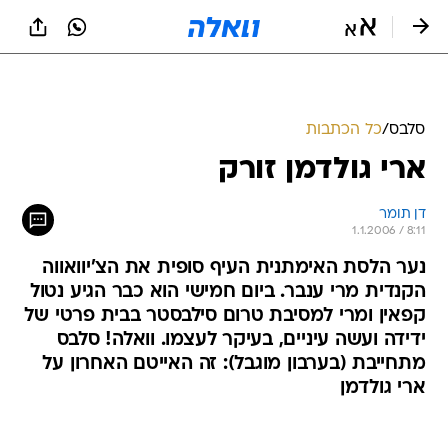
סלבס
/
כל הכתבות
ארי גולדמן זורק
דן תומר
1.1.2006 / 8:11
נער הלסת האימתנית העיף סופית את הצ'יוואווה
הקנדית מרי ענבר. ביום חמישי הוא כבר הגיע נטול
קפאין ומרי למסיבת טרום סילבסטר בבית פרטי של
ידידה ועשה עיניים, בעיקר לעצמו. וואלה! סלבס
מתחייבת (בערבון מוגבל): זה האייטם האחרון על
ארי גולדמן