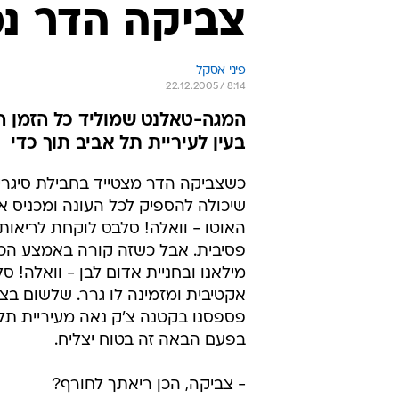
צביקה הדר נ
פיני אסקל
22.12.2005 / 8:14
המגה-טאלנט שמוליד כל הזמן הצ
בעין לעיריית תל אביב תוך כדי
כשצביקה הדר מצטייד בחבילת סיגרי
שיכולה להספיק לכל העונה ומכניס א
האוטו - וואלה! סלבס לוקחת לריאות
פסיבית. אבל כשזה קורה באמצע הכ
מילאנו ובחניית אדום לבן - וואלה! סל
אקטיבית ומזמינה לו גרר. שלשום בצ
פספסנו בקטנה צ'ק נאה מעיריית תל
בפעם הבאה זה בטוח יצליח.
- צביקה, הכן ריאתך לחורף?