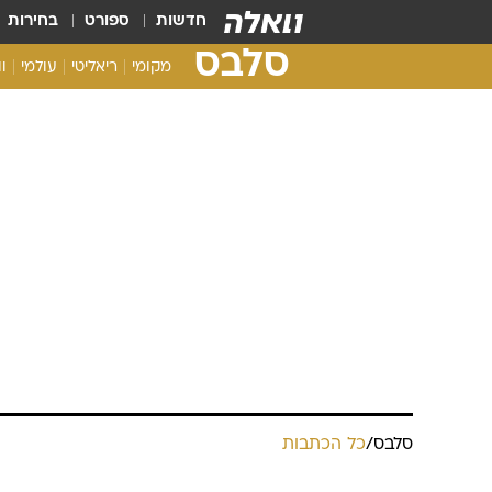
חדשות
ספורט
בחירות
סלבס
מקומי
ריאליטי
עולמי
ו
סלבס
/
כל הכתבות