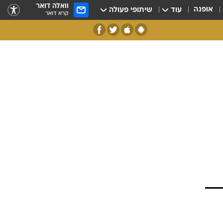
וואלה דואר
אופנה
עוד
שיתופי פעולה
קרא דואר