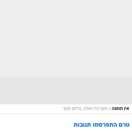
/
אין תמונה
מערכת וואלה, צילום מסך
טרם התפרסמו תגובות