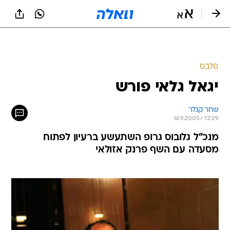
סלבס
יגאל גלאי פורש
שחר קנלר
14.9.2005 / 12:29
מנכ"ל גלובוס גרופ השתעשע ברעיון לפתוח
מסעדה עם השף פרנק אזולאי