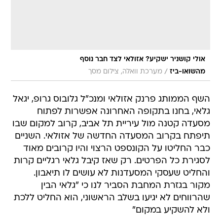
אולי קושניר ישקיע? אזולאי לצד חבר נוסף
/
מהשואו-ביז
מערכת וואלה, צילום מסך
השף הממותג פרנק אזולאי ומנכ"ל גלובוס גרופ, יגאל
גלאי, בחנו בתקופה האחרונה אפשרות לפתוח
מסעדה קטנה מול עיריית תל אביב, קרוב למקום שבו
תיפתח בקרוב המסעדה החדשה של אזולאי. השניים
כבר החליטו על הקונספט הרצוי והיו קרובים מאוד
לסגירת כל הפרטים. רק שאז קיבל גלאי רגליים קרות
והחליט שעסקי המסעדנות לא עושים לו תיאבון.
מקור בגזרת המחבת הסביר לנו כי "גלאי הבין
שהרווחים לא יגיעו בשלב הראשוני, הוא החליט ללכת
ולא להשקיע במקום"