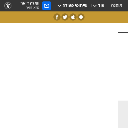
וואלה דואר
אופנה
עוד
שיתופי פעולה
קרא דואר