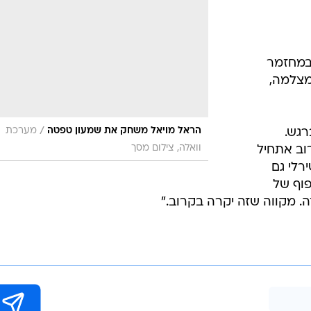
במחזמר
מצלמה,
/
הראל מויאל משחק את שמעון טפטה
מערכת
רגש.
וואלה, צילום מסך
וב אתחיל
רלי גם
פוף של
ה. מקווה שזה יקרה בקרוב."