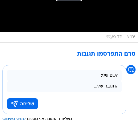
יח"צ - חד פעמי
טרם התפרסמו תגובות
בשליחת התגובה אני מסכים
לתנאי השימוש