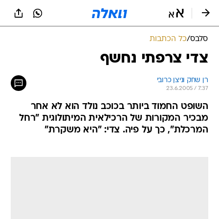
סלבס
/
כל הכתבות
צדי צרפתי נחשף
רן שחק וניצן כרובי
23.6.2005 / 7:37
השופט החמוד ביותר בכוכב נולד הוא לא אחר
מבכיר המקורות של הרכילאית המיתולוגית "רחל
המרכלת", כך על פיה. צדי: "היא משקרת"