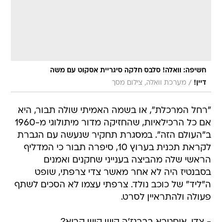
חשיפה: וואלה! סלבס חלקה סיגריית אסקוט עם משה
/
דיין!
מערכת וואלה, צילום מסך
"רחל המרכלת", או בשמה האמיתי שולה תבור, היא
אם כל הרכילאיות, שהחזיקה מדור מיתולוגי מ-1960
ב"העולם הזה". במסגרת תחקיר שנעשה עם הגברת
לקראת תכנית בערוץ 10, סיפרה תבור כי המדליף
הראשי שלה מהביצה בענייני שחקנים ואמנים
בסבנטיז היה לא אחר מאשר צדי צרפתי, שופט
ה"ליד" של כוכב נולד. צרפתי עצמו לא הסכים לשתף
פעולה ולהתראיין לסרט.