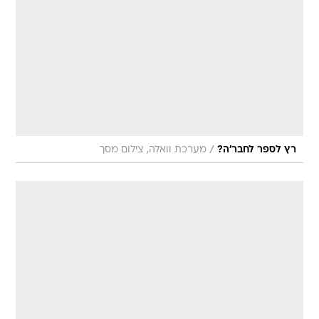
/
רץ לספר לחבר'ה?
מערכת וואלה, צילום מסך