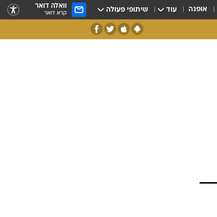
וואלה דואר
אופנה
עוד
שיתופי פעולה
קרא דואר