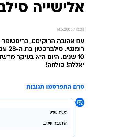
אלישייה סיל
14.6.2005 / 13:08
עם אהובה הרוקיסט, כריסטופר זא
רומנט
10 שנים. היום היא בעיקר מד
יאללה! סולחה!
טרם התפרסמו תגובות