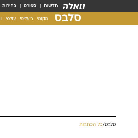
חדשות
ספורט
בחירות
סלבס
מקומי
ריאליטי
עולמי
ו
סלבס
/
כל הכתבות