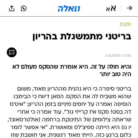
סלבס
בריטני מתמשגלת בהריון
2.6.2005 / 11:32
והיא חולה על זה. היא אומרת שהסקס מעולם לא
היה טוב יותר
בריטני סיפרה כי היא נהנית מההריון מאוד, משום
שהוא משביח לה את הסקס. הסאן דיווח כי הבימבו
הוסיפה ואמרה על יחסים מיניים בזמן ההריון: "איט'ס
דה בסט! סקס איז קרייזי גוד". עוד אמרה כי אחרי
שראתה צילומים של התינוקת ברחמה (אולטרסאונד,
יו נו) היא הייתה ספיצ'לס ומאושרת. "אי אפשר לומר
כלום ברגע כזה. הייתי מאוד רגשנית. אני חושבת שזו