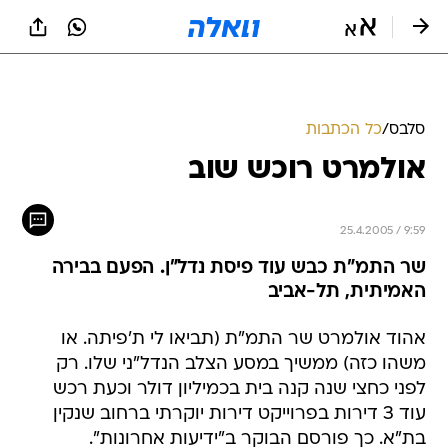
סלבס
/
כל הכתבות
אולמרט רוכש שוב
25.4.2005 / 9:59
שר התמ"ת כבש עוד פיסת נדל"ן. הפעם בבירה
האמיתית, תל-אביב
אהוד אולמרט שר התמ"ת (תביאו לי ת'פיתה. או
משהו כזה) ממשיך במסע הצלב הנדל"ני שלו. רק
לפני כחצי שנה קנה בית בכמיליון דולר וכעת רכש
עוד 3 דירות בפרוייקט דירות יוקרתי ברחוב שנקין
בת"א. כך פורסם הבוקר ב"ידיעות אחרונות".