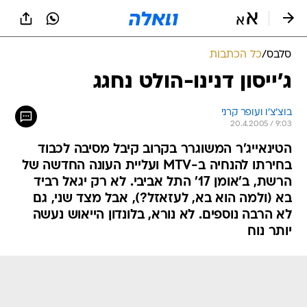
סלבס
/
כל הכתבות
ג'ייסון דנינו-הולט נחגג
בוצ'צ'ו ועופר קרני
20.4.2005 / 9:03
הטינאייג'ר המשוגרר בקרוב קיבל מסיבה לכבוד
בחירתו להנחיה ב-MTV ועליית העונה החדשה של
הרשת, ב'אומן 17' התל אביבי. לא רק יגאל רביד
בא (ולמה הוא בא, לעזאזל?), אבל מצד שני, גם
לא הרבה נוספים. לא נורא, בלונדון הייאוש נעשה
יותר נוח