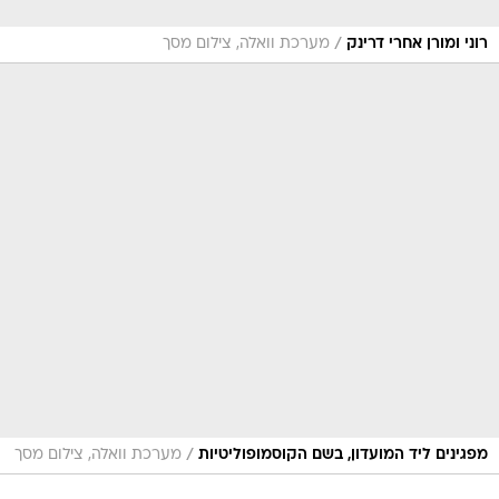
/
רוני ומורן אחרי דרינק
מערכת וואלה, צילום מסך
/
מפגינים ליד המועדון, בשם הקוסמופוליטיות
מערכת וואלה, צילום מסך