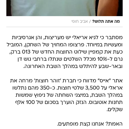
/
מה אתה תלוש?
אביב חופי
מסתבר כי לגיא אריאלי יש מעריצות, והן אגרסיביות
ומעשיות במיוחד. פרצופו המחויך של השחקן, המוביל
כעת את קמפיין שילוט החוצות החדש של 013 ברק,
גרם ל-10% מכלל השלטים שנתלו ברחבי גוש דן
ובאר-שבע להיתלש במהלך השבת האחרונה.
אתר "אייס" מדווח כי חברת 'זוהר חוצות' מרחה את
אראלי על 3,500 שלטי חוצות. כ-350 מהם נתלשו
במהלך השבת, במיצגי השחתה של ניפוץ שמשות
תחנות אוטובוס. הנזק הוערך בסכום של 100 אלף
שקלים.
האמת? אנחנו קצת מופתעים.