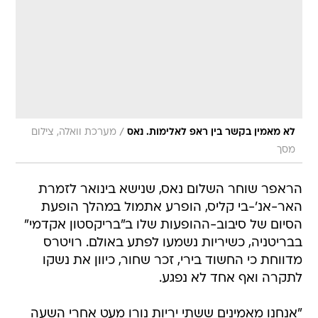
/
לא מאמין בקשר בין ראפ לאלימות. נאס
מערכת וואלה, צילום
מסך
הראפר שוחר השלום נאס, שנישא בינואר לזמרת
האר-אנ'-בי קליס, הופרע אתמול במהלך הופעת
הסיום של סיבוב-ההופעות שלו ב"בריקסטון אקדמי"
בבריטניה, כשיריות נשמעו לפתע באולם. רויטרס
מדווחת כי החשוד בירי, זכר שחור, כיוון את נשקו
לתקרה ואף אחד לא נפגע.
"אנחנו מאמינים ששתי יריות נורו מעט אחרי השעה