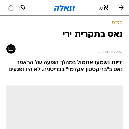
סלבס
נאס בתקרית ירי
22.3.2005 / 8:59
יריות נשמעו אתמול במהלך הופעה של הראפר
נאס ב"בריקסטון אקדמי" בבריטניה. לא היו נפגעים