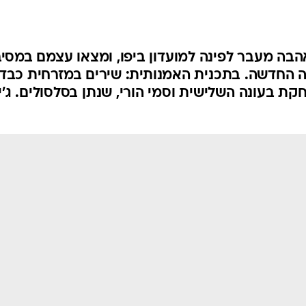
הבה מעבר לפינה למועדון ביפו, ומצאו עצמם במסי
 החדשה. בתכנית האמנותית: שירים במזרחית כבדה
קת בעונה השלישית וסמי הורי, שנתן בסלסולים. ג'י