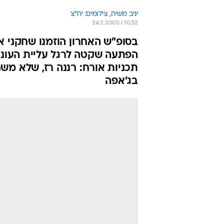
יניב משיח, צילומים: יח"צ
24.2.2005 / 10:52
בסופ"ש האחרון הוזמנו שחקני א
הפתעה שקטה לרגל עליית העונה
תכניות אורח: רננה רז, שלא משח
בג'אפה