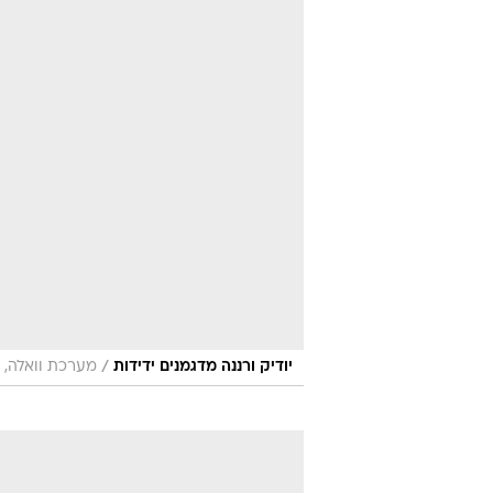
/
יודיק ורננה מדגמנים ידידות
מערכת וואלה, 