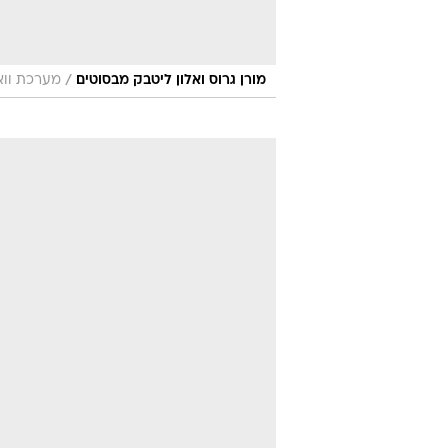
/
מורן גרוס ואלון ליטבק מבסוטים
מערכת ווא