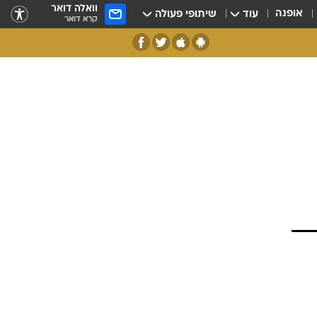
וואלה דואר
אופנה
עוד
שיתופי פעולה
קרא דואר