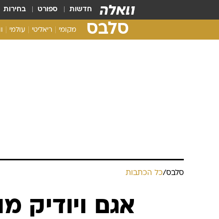
חדשות
ספורט
בחירות
סלבס
מקומי
ריאליטי
עולמי
ו
סלבס
/
כל הכתבות
אגם ויודיק מ