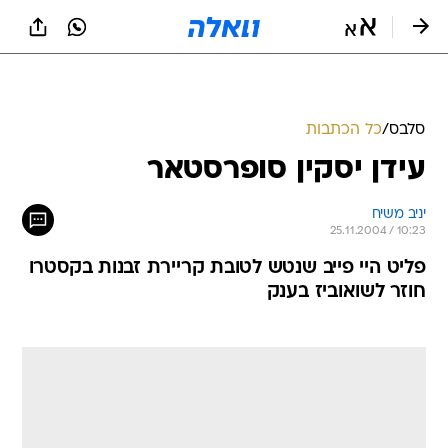
סלבס
/
כל הכתבות
עידן יסקין סופרסטאר
יניב משיח
25.11.2004 / 10:23
פליט היי פייב שנטש לטובת קריירת זבנות בקסטרו
חוזר לשואוביז בענק