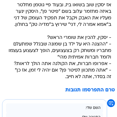
אז יסקין שוב בשואו ביז, ובעוד פיי גוטמן מחלטר
באיזה מחזמר עלוב בשם "פיטר פן", היסקין ינער
מעליו את האבק ויקבל את תפקיד העומק של דני
ב"אמא אמרה לי, דני" שירוץ ב"מדיה טק" בחולון.
- יסקין, להכין את שומרי הראש?
- "ההצגה היא על ילד בן שמונה שבגלל שמתעלם
מחבריו ומשחק רק בצעצועים, הופך לצעצוע בעצמו
ולומד חברות אמיתית מהי"
- אפרופו חברות, את הקולגה אתה הולך לראות?
- "אתה מתכוון לפיטר פן? אם יהיה לי זמן, אז כן"
זה בסדר, אתה לא חייב.
טרם התפרסמו תגובות