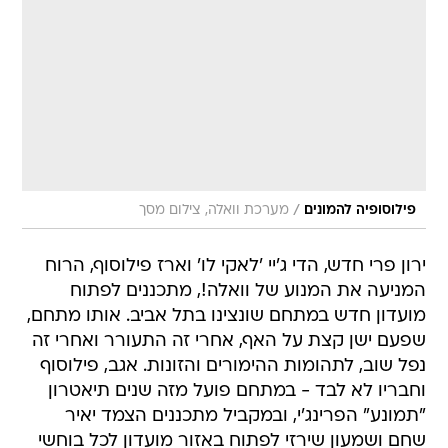
/
פילוסופיה להמונים
מערכת וואלה, צילום מסך
ירון פרי חדש, הדי ג'יי 'לאקי לו' וארז פילוסוף, הרוח
המניעה את המנוע של וואלה!, מתכננים לפתוח
מועדון חדש במתחם שונצינו בתל אביב. אותו מתחם,
שפעם ישן קצת על האף, אחרי זה התעורר ואחרי זה
נפל שוב, לתהומות ההימורים והזונות. אגב, פילוסוף
וחבריו לא לבד - במתחם פועל מזה שנים תיאטרון
"תמונע" הפרינג'י, ובמקביל מתכננים הצמד יאיר
שחם ושמעון שירזי לפתוח באזור מועדון לכל בוחשי