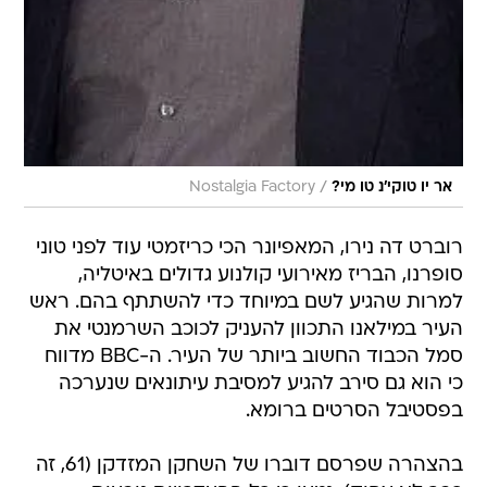
/
אר יו טוקי'נ טו מי?
Nostalgia Factory
רוברט דה נירו, המאפיונר הכי כריזמטי עוד לפני טוני
סופרנו, הבריז מאירועי קולנוע גדולים באיטליה,
למרות שהגיע לשם במיוחד כדי להשתתף בהם. ראש
העיר במילאנו התכוון להעניק לכוכב השרמנטי את
סמל הכבוד החשוב ביותר של העיר. ה-BBC מדווח
כי הוא גם סירב להגיע למסיבת עיתונאים שנערכה
בפסטיבל הסרטים ברומא.
בהצהרה שפרסם דוברו של השחקן המזדקן (61, זה